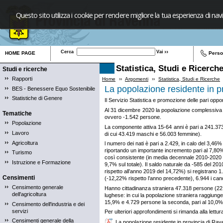
Questo sito utilizza i cookie per rendere migliore la tua esperienza di nav
Cerca
HOME PAGE
Pers
Statistica, Studi e Ricerch
Studi e ricerche
Rapporti
Home
››
Argomenti
››
Statistica, Studi e Ricerche
La popolazione residente in p
BES - Benessere Equo Sostenibile
Statistiche di Genere
Il Servizio Statistica e promozione delle pari oppo
Al 31 dicembre 2020 la popolazione complessiva i
Tematiche
ovvero -1.542 persone.
Popolazione
La componente attiva 15-64 anni è pari a 241.373
Lavoro
di cui 43.419 maschi e 56.003 femmine).
Agricoltura
l numero dei nati è pari a 2.429, in calo del 3,46
riportando un importante incremento pari al 7,80
Turismo
così consistente (in media decennale 2010-2020 il 
Istruzione e Formazione
9,7% sul totale). Il saldo naturale da -585 del 201
rispetto all’anno 2019 del 14,72%) si registrano 1.
Censimenti
(-12,22% rispetto l’anno precedente), 6.944 i canc
Censimento generale
Hanno cittadinanza straniera 47.318 persone (22.
dell'agricoltura
lughese: in cui la popolazione straniera raggiun
15,9% e 4.729 persone la seconda, pari al 10,0%
Censimento dell'industria e dei
servizi
Per ulteriori approfondimenti si rimanda alla lettur
Censimenti generale della
La popolazione residente in provincia di Ra