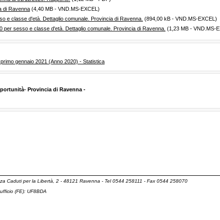
a di Ravenna
(4,40 MB - VND.MS-EXCEL)
so e classe d'età. Dettaglio comunale. Provincia di Ravenna.
(894,00 kB - VND.MS-EXCEL)
0 per sesso e classe d'età. Dettaglio comunale. Provincia di Ravenna.
(1,23 MB - VND.MS-
 primo gennaio 2021 (Anno 2020) - Statistica
pportunità- Provincia di Ravenna -
za Caduti per la Libertà, 2 - 48121 Ravenna - Tel 0544 258111 - Fax 0544 258070
ufficio (FE): UF8BDA