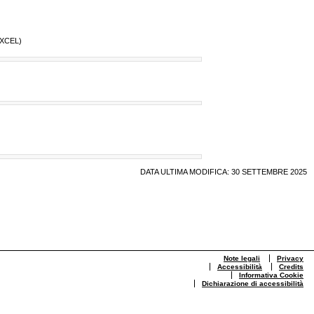
EXCEL)
DATA ULTIMA MODIFICA: 30 SETTEMBRE 2025
Note legali
Privacy
Accessibilità
Credits
Informativa Cookie
Dichiarazione di accessibilità